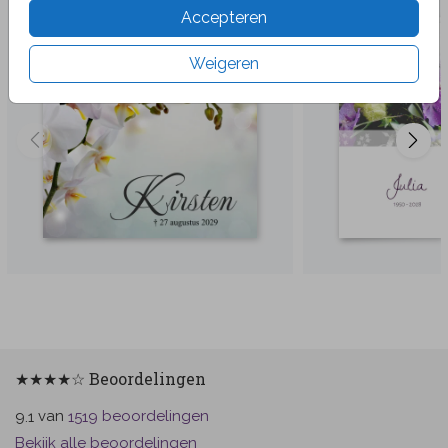
Accepteren
Weigeren
★★★★☆ Beoordelingen
van
beoordelingen
9.1
1519
Bekijk alle beoordelingen