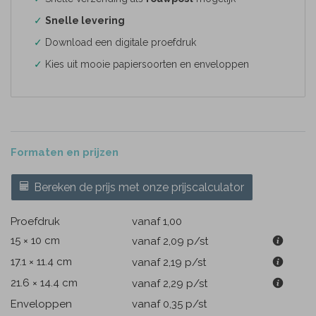
✓
Snelle levering
✓
Download een digitale proefdruk
✓
Kies uit mooie papiersoorten en enveloppen
Formaten en prijzen
Bereken de prijs met onze prijscalculator
Proefdruk
vanaf 1,00
15 × 10 cm
vanaf 2,09
p/st
17.1 × 11.4 cm
vanaf 2,19
p/st
21.6 × 14.4 cm
vanaf 2,29
p/st
Enveloppen
vanaf 0,35
p/st