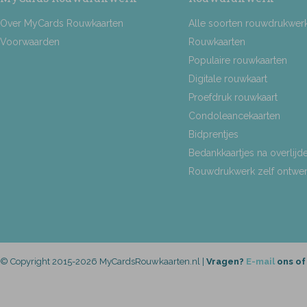
Over MyCards Rouwkaarten
Alle soorten rouwdrukwer
Voorwaarden
Rouwkaarten
Populaire rouwkaarten
Digitale rouwkaart
Proefdruk rouwkaart
Condoleancekaarten
Bidprentjes
Bedankkaartjes na overlijd
Rouwdrukwerk zelf ontwe
© Copyright 2015-2026 MyCardsRouwkaarten.nl |
Vragen?
E-mail
ons of