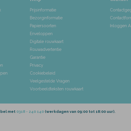
k
Prijsinformatie
Contactge
Bezorginformatie
Contactfor
Papiersoorten
Inloggen 
Enveloppen
Digitale rouwkaart
Rouwadvertentie
Garantie
en
Privacy
rpen
Cookiebeleid
Veelgestelde Vragen
Voorbeeldteksten rouwkaart
 bel met
0318 - 240 140
(werkdagen van 09:00 tot 18:00 uur).