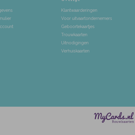
gevens
Klantwaarderingen
mulier
Voor uitvaartondernemers
Account
Geboortekaartjes
Trouwkaarten
Uitnodigingen
Verhuiskaarten