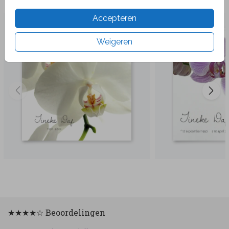
Veel gekozen producten
Accepteren
Weigeren
★★★★☆ Beoordelingen