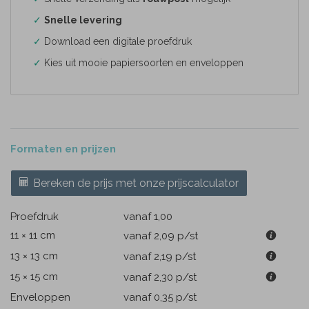
✓
Snelle levering
✓
Download een digitale proefdruk
✓
Kies uit mooie papiersoorten en enveloppen
Formaten en prijzen
Bereken de prijs met onze prijscalculator
Proefdruk
vanaf 1,00
11 × 11 cm
vanaf 2,09
p/st
13 × 13 cm
vanaf 2,19
p/st
15 × 15 cm
vanaf 2,30
p/st
Enveloppen
vanaf 0,35
p/st