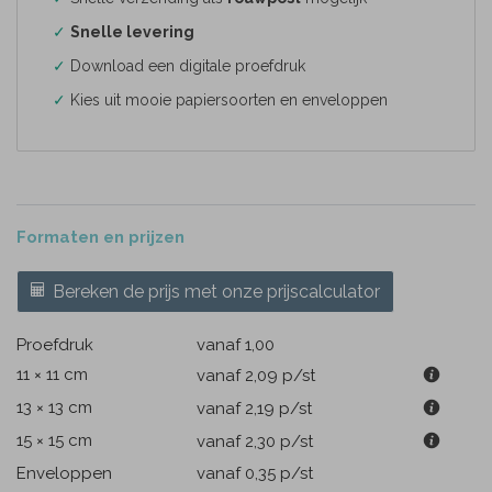
✓
Snelle levering
✓
Download een digitale proefdruk
✓
Kies uit mooie papiersoorten en enveloppen
Formaten en prijzen
Bereken de prijs met onze prijscalculator
Proefdruk
vanaf 1,00
11 × 11 cm
vanaf 2,09
p/st
13 × 13 cm
vanaf 2,19
p/st
15 × 15 cm
vanaf 2,30
p/st
Enveloppen
vanaf 0,35
p/st