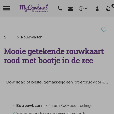
0
Rouwkaarten
Mooie getekende rouwkaart
rood met bootje in de zee
Download of bestel gemakkelijk een proefdruk voor € 1
✓
Betrouwbaar
met 9.1 uit 1.500+ beoordelingen
✓
Snelle verzending als
rouwpost
mogelijk