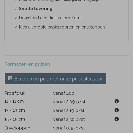
✓
Snelle levering
✓
Download een digitale proefdruk
✓
Kies uit mooie papiersoorten en enveloppen
Formaten en prijzen
Bereken de prijs met onze prijscalculator
Proefdruk
vanaf 1,00
11 × 11 cm
vanaf 2,09
p/st
13 × 13 cm
vanaf 2,19
p/st
15 × 15 cm
vanaf 2,30
p/st
Enveloppen
vanaf 0,35
p/st