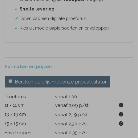
✓
Snelle levering
✓
Download een digitale proefdruk
✓
Kies uit mooie papiersoorten en enveloppen
Formaten en prijzen
Bereken de prijs met onze prijscalculator
Proefdruk
vanaf 1,00
11 × 11 cm
vanaf 2,09
p/st
13 × 13 cm
vanaf 2,19
p/st
15 × 15 cm
vanaf 2,30
p/st
Enveloppen
vanaf 0,35
p/st