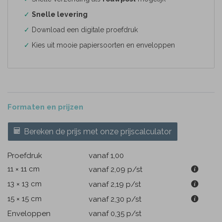
✓
Snelle levering
✓
Download een digitale proefdruk
✓
Kies uit mooie papiersoorten en enveloppen
Formaten en prijzen
Bereken de prijs met onze prijscalculator
Proefdruk
vanaf 1,00
11 × 11 cm
vanaf 2,09
p/st
13 × 13 cm
vanaf 2,19
p/st
15 × 15 cm
vanaf 2,30
p/st
Enveloppen
vanaf 0,35
p/st