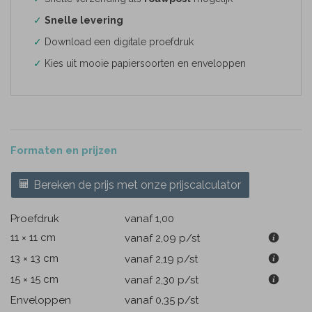
✓
Snelle levering
✓
Download een digitale proefdruk
✓
Kies uit mooie papiersoorten en enveloppen
Formaten en prijzen
Bereken de prijs met onze prijscalculator
Proefdruk
vanaf 1,00
11 × 11 cm
vanaf 2,09
p/st
13 × 13 cm
vanaf 2,19
p/st
15 × 15 cm
vanaf 2,30
p/st
Enveloppen
vanaf 0,35
p/st