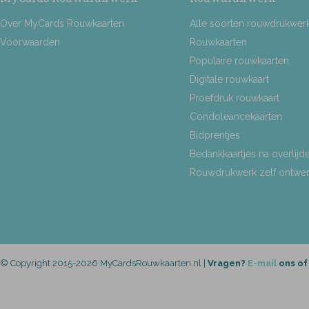
Over MyCards Rouwkaarten
Alle soorten rouwdrukwer
Voorwaarden
Rouwkaarten
Populaire rouwkaarten
Digitale rouwkaart
Proefdruk rouwkaart
Condoleancekaarten
Bidprentjes
Bedankkaartjes na overlijd
Rouwdrukwerk zelf ontwe
© Copyright 2015-2026 MyCardsRouwkaarten.nl |
Vragen?
E-mail
ons of