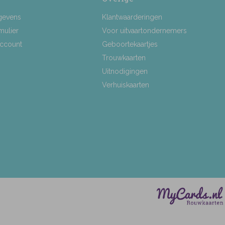
gevens
Klantwaarderingen
mulier
Voor uitvaartondernemers
Account
Geboortekaartjes
Trouwkaarten
Uitnodigingen
Verhuiskaarten