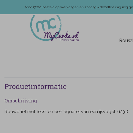
Voor 17:00 besteld op werkdagen en zondag = dezelfde dag nog g
Rouwk
Productinformatie
Omschrijving
Rouwbrief met tekst en een aquarel van een ijsvogel. (1231)