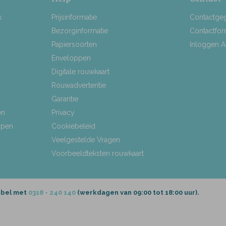
k
Prijsinformatie
Contactge
Bezorginformatie
Contactfor
Papiersoorten
Inloggen 
Enveloppen
Digitale rouwkaart
Rouwadvertentie
Garantie
en
Privacy
rpen
Cookiebeleid
Veelgestelde Vragen
Voorbeeldteksten rouwkaart
 bel met
0318 - 240 140
(werkdagen van 09:00 tot 18:00 uur).