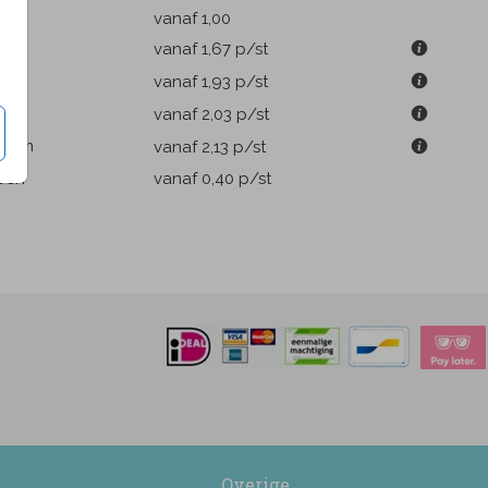
k
vanaf 1,00
9 cm
vanaf 1,67
p/st
m
vanaf 1,93
p/st
1 cm
vanaf 2,03
p/st
.6 cm
vanaf 2,13
p/st
pen
vanaf 0,40
p/st
Overige