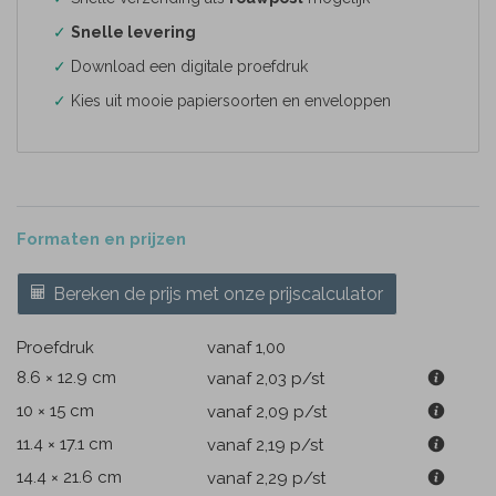
✓
Snelle levering
✓
Download een digitale proefdruk
✓
Kies uit mooie papiersoorten en enveloppen
Formaten en prijzen
Bereken de prijs met onze prijscalculator
Proefdruk
vanaf 1,00
8.6 × 12.9 cm
vanaf 2,03
p/st
10 × 15 cm
vanaf 2,09
p/st
11.4 × 17.1 cm
vanaf 2,19
p/st
14.4 × 21.6 cm
vanaf 2,29
p/st