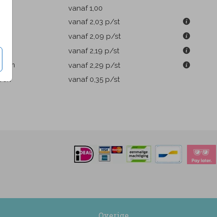
k
vanaf 1,00
9 cm
vanaf 2,03
p/st
m
vanaf 2,09
p/st
1 cm
vanaf 2,19
p/st
.6 cm
vanaf 2,29
p/st
pen
vanaf 0,35
p/st
Overige