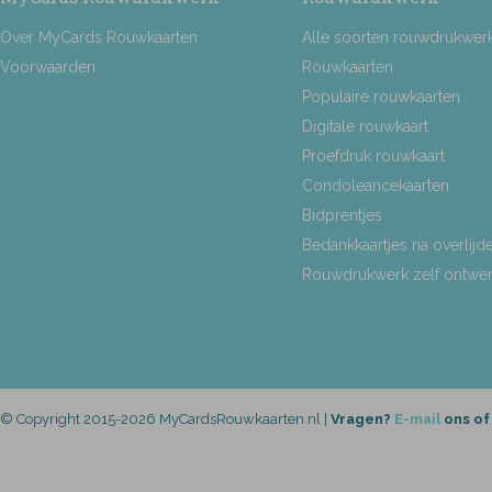
Over MyCards Rouwkaarten
Alle soorten rouwdrukwer
Voorwaarden
Rouwkaarten
Populaire rouwkaarten
Digitale rouwkaart
Proefdruk rouwkaart
Condoleancekaarten
Bidprentjes
Bedankkaartjes na overlijd
Rouwdrukwerk zelf ontwe
© Copyright 2015-2026 MyCardsRouwkaarten.nl |
Vragen?
E-mail
ons of