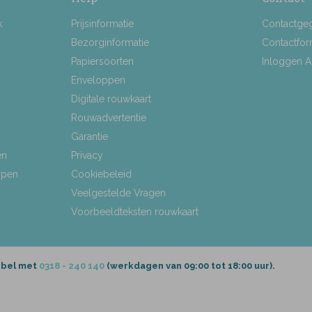
k
Prijsinformatie
Contactge
Bezorginformatie
Contactfor
Papiersoorten
Inloggen 
Enveloppen
Digitale rouwkaart
Rouwadvertentie
Garantie
en
Privacy
rpen
Cookiebeleid
Veelgestelde Vragen
Voorbeeldteksten rouwkaart
 bel met
0318 - 240 140
(werkdagen van 09:00 tot 18:00 uur).