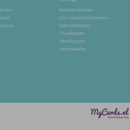
gevens
Klantwaarderingen
mulier
Voor uitvaartondernemers
Account
Geboortekaartjes
Trouwkaarten
Uitnodigingen
Verhuiskaarten