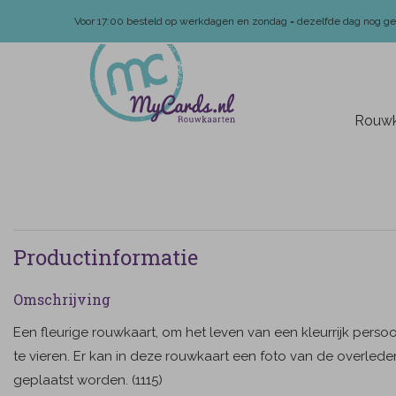
Voor 17:00 besteld op werkdagen en zondag = dezelfde dag nog g
Rouwk
Productinformatie
Omschrijving
Een fleurige rouwkaart, om het leven van een kleurrijk pers
te vieren. Er kan in deze rouwkaart een foto van de overled
geplaatst worden. (1115)