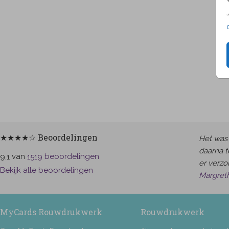
★★★★☆ Beoordelingen
Het was 
daarna t
van
beoordelingen
9.1
1519
er verzor
Bekijk alle beoordelingen
Margret
MyCards Rouwdrukwerk
Rouwdrukwerk