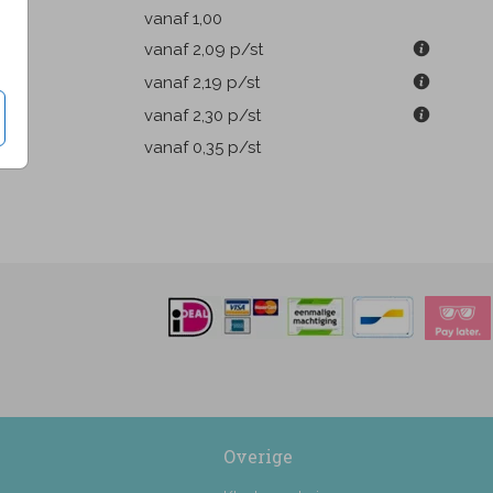
k
vanaf 1,00
m
vanaf 2,09
p/st
m
vanaf 2,19
p/st
m
vanaf 2,30
p/st
pen
vanaf 0,35
p/st
Overige