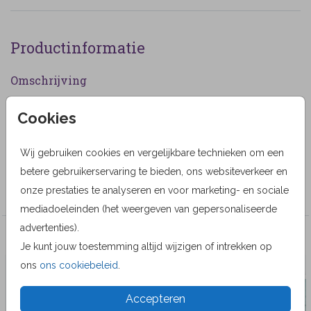
Productinformatie
Omschrijving
Rouwkaart met een sierlijk getekende zwaan. (1119)
Cookies
Designer
Wij gebruiken cookies en vergelijkbare technieken om een
Alma Langerak
betere gebruikerservaring te bieden, ons websiteverkeer en
Collectie
onze prestaties te analyseren en voor marketing- en sociale
mediadoeleinden (het weergeven van gepersonaliseerde
advertenties).
Veel gekozen producten
Je kunt jouw toestemming altijd wijzigen of intrekken op
ons
ons cookiebeleid
.
Accepteren