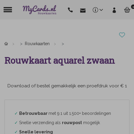
0
Rouwkaarten
Rouwkaart aquarel zwaan
Download of bestel gemakkelijk een proefdruk voor € 1
✓
Betrouwbaar
met 9.1 uit 1.500+ beoordelingen
✓
Snelle verzending als
rouwpost
mogelijk
✓
Snelle levering