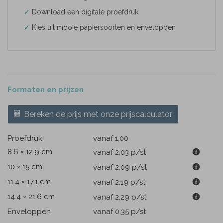
✓
Download een digitale proefdruk
✓
Kies uit mooie papiersoorten en enveloppen
Formaten en prijzen
Bereken de prijs met onze prijscalculator
Proefdruk
vanaf 1,00
8.6 × 12.9 cm
vanaf 2,03
p/st
10 × 15 cm
vanaf 2,09
p/st
11.4 × 17.1 cm
vanaf 2,19
p/st
14.4 × 21.6 cm
vanaf 2,29
p/st
Enveloppen
vanaf 0,35
p/st