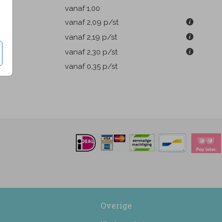
k
vanaf 1,00
m
vanaf 2,09
p/st
m
vanaf 2,19
p/st
m
vanaf 2,30
p/st
pen
vanaf 0,35
p/st
Overige