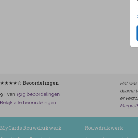
★★★★☆ Beoordelingen
Het was 
daarna t
van
beoordelingen
9.1
1519
er verzor
Bekijk alle beoordelingen
Margret
MyCards Rouwdrukwerk
Rouwdrukwerk