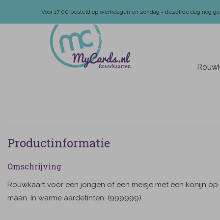
Voor 17:00 besteld op werkdagen en zondag = dezelfde dag nog g
Rouwk
Productinformatie
Omschrijving
Rouwkaart voor een jongen of een meisje met een konijn op
maan. In warme aardetinten. (999999)