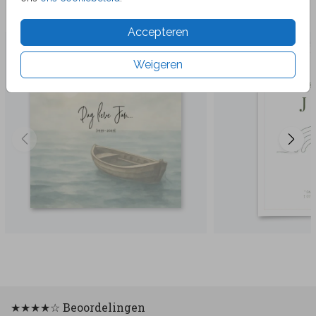
Veel gekozen producten
Accepteren
Weigeren
★★★★☆ Beoordelingen