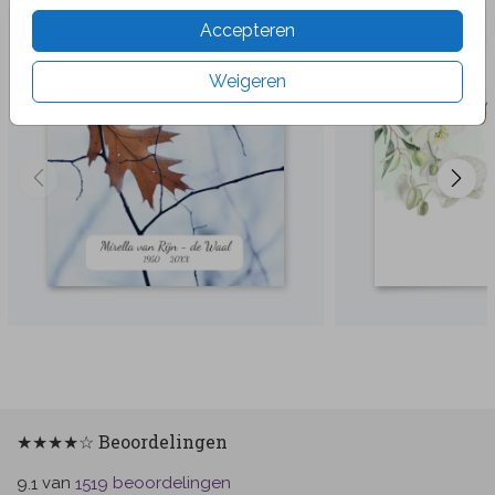
Accepteren
Weigeren
★★★★☆ Beoordelingen
van
beoordelingen
9.1
1519