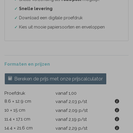
✓
Snelle levering
✓
Download een digitale proefdruk
✓
Kies uit mooie papiersoorten en enveloppen
Formaten en prijzen
Bereken de prijs met onze prijscalculator
Proefdruk
vanaf 1,00
8.6 × 12.9 cm
vanaf 2,03
p/st
10 × 15 cm
vanaf 2,09
p/st
11.4 × 17.1 cm
vanaf 2,19
p/st
14.4 × 21.6 cm
vanaf 2,29
p/st