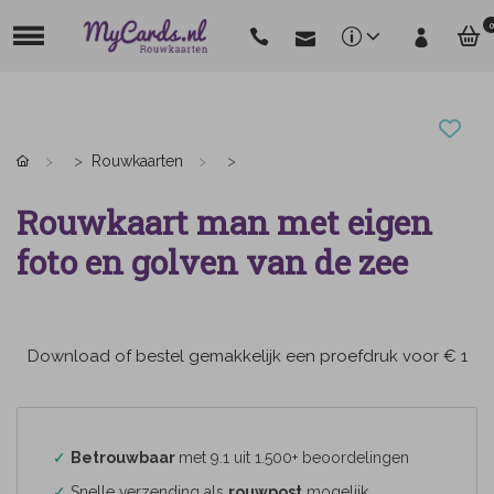
0
Rouwkaarten
Rouwkaart man met eigen
foto en golven van de zee
Download of bestel gemakkelijk een proefdruk voor € 1
✓
Betrouwbaar
met 9.1 uit 1.500+ beoordelingen
✓
Snelle verzending als
rouwpost
mogelijk