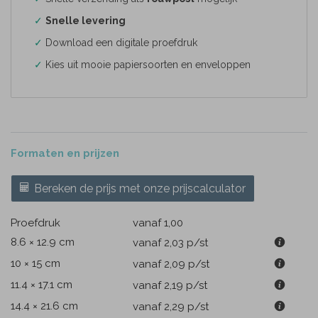
✓
Snelle levering
✓
Download een digitale proefdruk
✓
Kies uit mooie papiersoorten en enveloppen
Formaten en prijzen
Bereken de prijs met onze prijscalculator
Proefdruk
vanaf 1,00
8.6 × 12.9 cm
vanaf 2,03
p/st
10 × 15 cm
vanaf 2,09
p/st
11.4 × 17.1 cm
vanaf 2,19
p/st
14.4 × 21.6 cm
vanaf 2,29
p/st