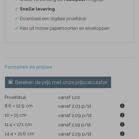
✓
Snelle levering
✓
Download een digitale proefdruk
✓
Kies uit mooie papiersoorten en enveloppen
Formaten en prijzen
Bereken de prijs met onze prijscalculator
Proefdruk
vanaf 1,00
8.6 × 12.9 cm
vanaf 2,03
p/st
10 × 15 cm
vanaf 2,09
p/st
11.4 × 17.1 cm
vanaf 2,19
p/st
14.4 × 21.6 cm
vanaf 2,29
p/st