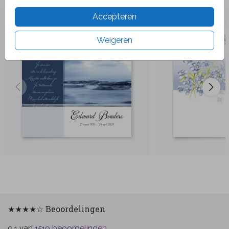
Accepteren
Weigeren
★★★★☆ Beoordelingen
van
beoordelingen
9.1
1519