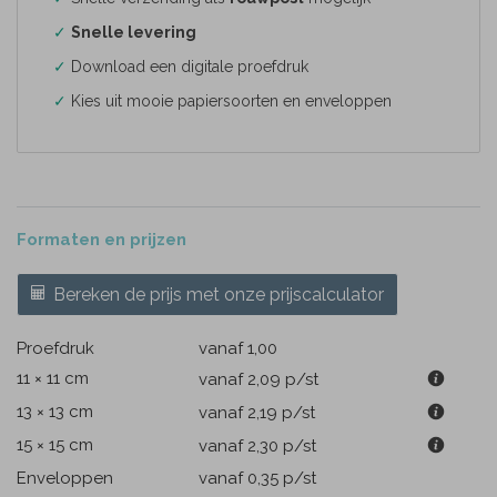
✓
Snelle levering
✓
Download een digitale proefdruk
✓
Kies uit mooie papiersoorten en enveloppen
Formaten en prijzen
Bereken de prijs met onze prijscalculator
Proefdruk
vanaf 1,00
11 × 11 cm
vanaf 2,09
p/st
13 × 13 cm
vanaf 2,19
p/st
15 × 15 cm
vanaf 2,30
p/st
Enveloppen
vanaf 0,35
p/st