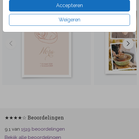
Accepteren
Weigeren
★★★★☆ Beoordelingen
van
beoordelingen
9.1
1519
Bekijk alle beoordelingen