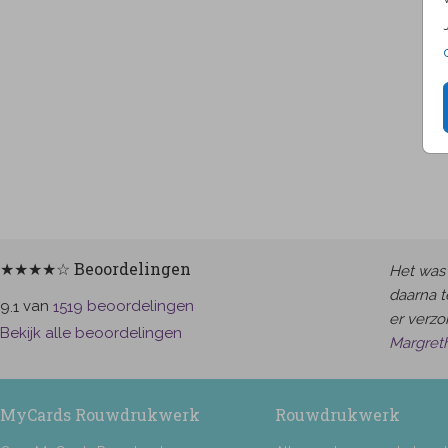
★★★★☆ Beoordelingen
Het was 
daarna t
van
beoordelingen
9.1
1519
er verzor
Bekijk alle beoordelingen
Margret
MyCards Rouwdrukwerk
Rouwdrukwerk