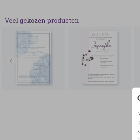
Veel gekozen producten