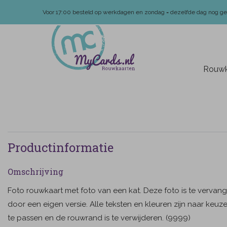
Voor 17:00 besteld op werkdagen en zondag = dezelfde dag nog g
Rouwk
Productinformatie
Omschrijving
Foto rouwkaart met foto van een kat. Deze foto is te vervan
door een eigen versie. Alle teksten en kleuren zijn naar keuz
te passen en de rouwrand is te verwijderen. (9999)