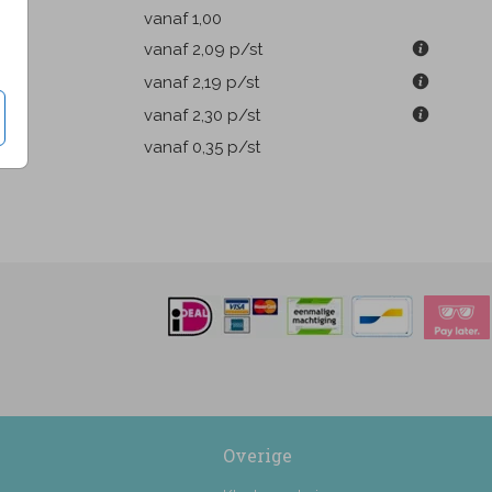
k
vanaf 1,00
m
vanaf 2,09
p/st
m
vanaf 2,19
p/st
m
vanaf 2,30
p/st
pen
vanaf 0,35
p/st
Overige