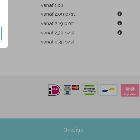
k
vanaf 1,00
m
vanaf 2,09
p/st
m
vanaf 2,19
p/st
m
vanaf 2,30
p/st
pen
vanaf 0,35
p/st
Overige