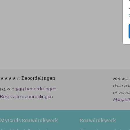
★★★★☆ Beoordelingen
Het was 
daarna t
van
beoordelingen
9.1
1519
er verzor
Bekijk alle beoordelingen
Margret
MyCards Rouwdrukwerk
Rouwdrukwerk