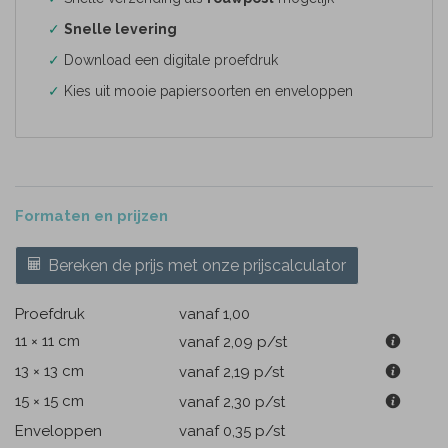
✓
Snelle levering
✓
Download een digitale proefdruk
✓
Kies uit mooie papiersoorten en enveloppen
Formaten en prijzen
Bereken de prijs met onze prijscalculator
Proefdruk
vanaf 1,00
11 × 11 cm
vanaf 2,09
p/st
13 × 13 cm
vanaf 2,19
p/st
15 × 15 cm
vanaf 2,30
p/st
Enveloppen
vanaf 0,35
p/st