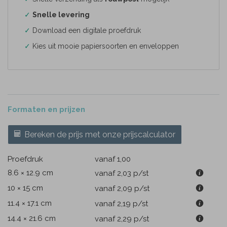
✓
Snelle levering
✓
Download een digitale proefdruk
✓
Kies uit mooie papiersoorten en enveloppen
Formaten en prijzen
Bereken de prijs met onze prijscalculator
Proefdruk
vanaf 1,00
8.6 × 12.9 cm
vanaf 2,03
p/st
10 × 15 cm
vanaf 2,09
p/st
11.4 × 17.1 cm
vanaf 2,19
p/st
14.4 × 21.6 cm
vanaf 2,29
p/st