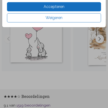
Accepteren
Weigeren
★★★★☆ Beoordelingen
van
beoordelingen
9.1
1519