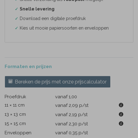
✓
Snelle levering
✓
Download een digitale proefdruk
✓
Kies uit mooie papiersoorten en enveloppen
Formaten en prijzen
Bereken de prijs met onze prijscalculator
Proefdruk
vanaf 1,00
11 × 11 cm
vanaf 2,09
p/st
13 × 13 cm
vanaf 2,19
p/st
15 × 15 cm
vanaf 2,30
p/st
Enveloppen
vanaf 0,35
p/st