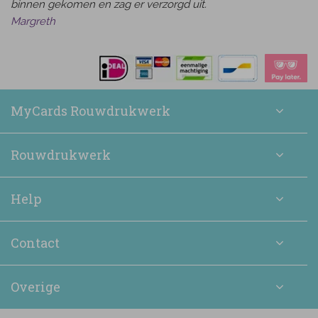
binnen gekomen en zag er verzorgd uit.
Margreth
MyCards Rouwdrukwerk
Rouwdrukwerk
Help
Contact
Overige