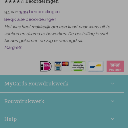
★★★★☆ Beoordelingen
van
beoordelingen
9.1
1519
Bekijk alle beoordelingen
Het was heel makkelijk om een kaart naar wens uit te
zoeken en daarna te bewerken. De bestelling is snel
binnen gekomen en zag er verzorgd uit.
Margreth
MyCards Rouwdrukwerk
Rouwdrukwerk
Help