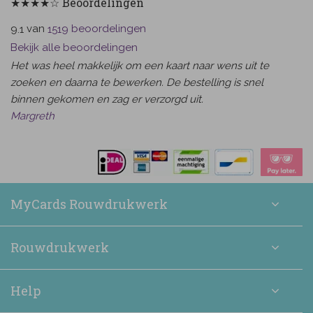
★★★★☆ Beoordelingen
van
beoordelingen
9.1
1519
Bekijk alle beoordelingen
Het was heel makkelijk om een kaart naar wens uit te
zoeken en daarna te bewerken. De bestelling is snel
binnen gekomen en zag er verzorgd uit.
Margreth
MyCards Rouwdrukwerk
Rouwdrukwerk
Help