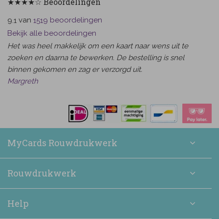
★★★★☆ Beoordelingen
van
beoordelingen
9.1
1519
Bekijk alle beoordelingen
Het was heel makkelijk om een kaart naar wens uit te
zoeken en daarna te bewerken. De bestelling is snel
binnen gekomen en zag er verzorgd uit.
Margreth
MyCards Rouwdrukwerk
Rouwdrukwerk
Help