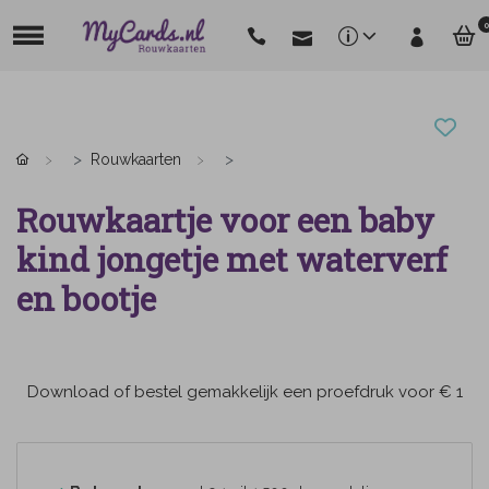
0
Rouwkaarten
Rouwkaartje voor een baby
kind jongetje met waterverf
en bootje
Download of bestel gemakkelijk een proefdruk voor € 1