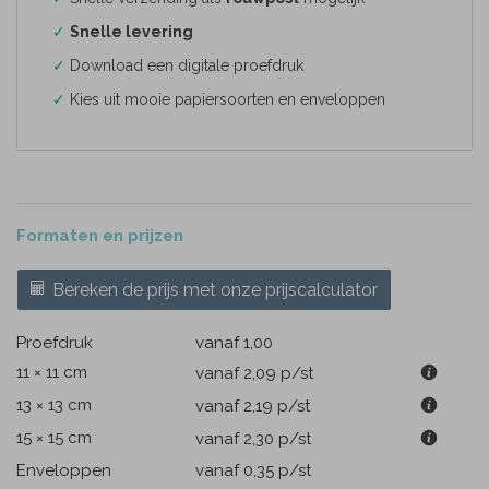
✓
Snelle levering
✓
Download een digitale proefdruk
✓
Kies uit mooie papiersoorten en enveloppen
Formaten en prijzen
Bereken de prijs met onze prijscalculator
Proefdruk
vanaf 1,00
11 × 11 cm
vanaf 2,09
p/st
13 × 13 cm
vanaf 2,19
p/st
15 × 15 cm
vanaf 2,30
p/st
Enveloppen
vanaf 0,35
p/st