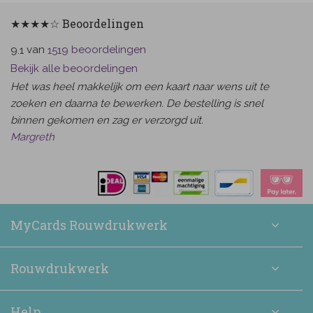
★★★★☆ Beoordelingen
van
beoordelingen
9.1
1519
Bekijk alle beoordelingen
Het was heel makkelijk om een kaart naar wens uit te
zoeken en daarna te bewerken. De bestelling is snel
binnen gekomen en zag er verzorgd uit.
Margreth
MyCards Rouwdrukwerk
Rouwdrukwerk
Help