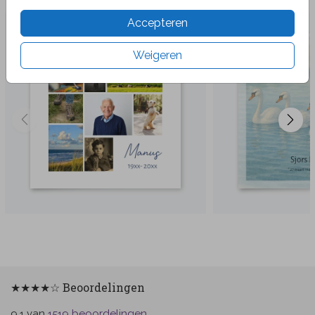
Accepteren
Weigeren
★★★★☆ Beoordelingen
van
beoordelingen
9.1
1519