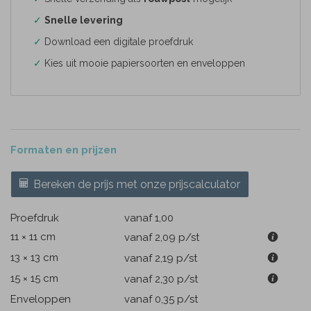
✓
Snelle levering
✓
Download een digitale proefdruk
✓
Kies uit mooie papiersoorten en enveloppen
Formaten en prijzen
Bereken de prijs met onze prijscalculator
Proefdruk
vanaf 1,00
11 × 11 cm
vanaf 2,09
p/st
13 × 13 cm
vanaf 2,19
p/st
15 × 15 cm
vanaf 2,30
p/st
Enveloppen
vanaf 0,35
p/st