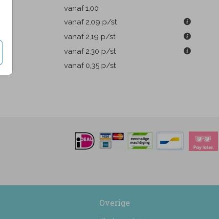
k
vanaf 1,00
m
vanaf 2,09
p/st
m
vanaf 2,19
p/st
m
vanaf 2,30
p/st
pen
vanaf 0,35
p/st
Overige