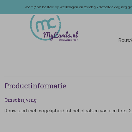
Voor 17:00 besteld op werkdagen en zondag = dezelfde dag nog g
Rouwk
Productinformatie
Omschrijving
Rouwkaart met mogelijkheid tot het plaatsen van een foto. (1