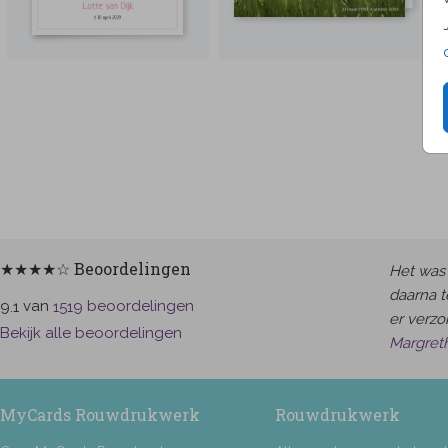
★★★★☆ Beoordelingen
Het was 
daarna t
van
beoordelingen
9.1
1519
er verzor
Bekijk alle beoordelingen
Margret
MyCards Rouwdrukwerk
Rouwdrukwerk