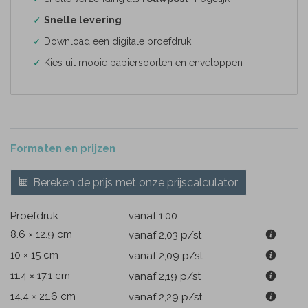
✓
Snelle levering
✓
Download een digitale proefdruk
✓
Kies uit mooie papiersoorten en enveloppen
Formaten en prijzen
Bereken de prijs met onze prijscalculator
Proefdruk
vanaf 1,00
8.6 × 12.9 cm
vanaf 2,03
p/st
10 × 15 cm
vanaf 2,09
p/st
11.4 × 17.1 cm
vanaf 2,19
p/st
14.4 × 21.6 cm
vanaf 2,29
p/st