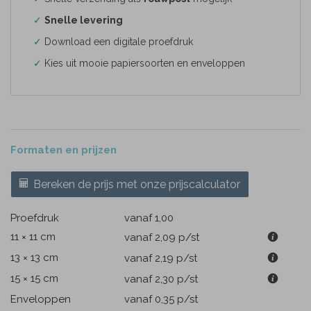
✓
Snelle levering
✓
Download een digitale proefdruk
✓
Kies uit mooie papiersoorten en enveloppen
Formaten en prijzen
Bereken de prijs met onze prijscalculator
Proefdruk
vanaf 1,00
11 × 11 cm
vanaf 2,09
p/st
13 × 13 cm
vanaf 2,19
p/st
15 × 15 cm
vanaf 2,30
p/st
Enveloppen
vanaf 0,35
p/st