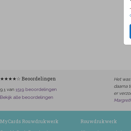
★★★★☆ Beoordelingen
Het was 
daarna t
van
beoordelingen
9.1
1519
er verzor
Bekijk alle beoordelingen
Margret
MyCards Rouwdrukwerk
Rouwdrukwerk