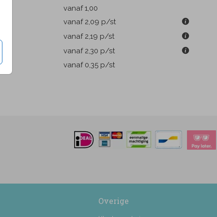
k
vanaf 1,00
m
vanaf 2,09
p/st
m
vanaf 2,19
p/st
m
vanaf 2,30
p/st
pen
vanaf 0,35
p/st
Overige