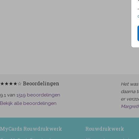
★★★★☆ Beoordelingen
Het was 
daarna t
van
beoordelingen
9.1
1519
er verzor
Bekijk alle beoordelingen
Margret
MyCards Rouwdrukwerk
Rouwdrukwerk