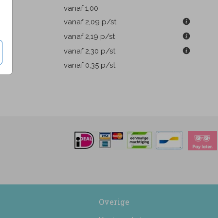
k
vanaf 1,00
m
vanaf 2,09
p/st
m
vanaf 2,19
p/st
m
vanaf 2,30
p/st
pen
vanaf 0,35
p/st
Overige