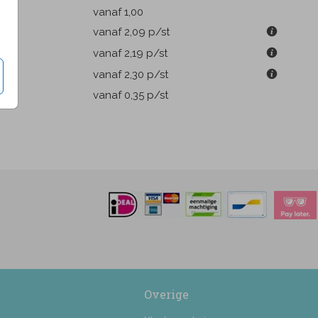
k
vanaf 1,00
m
vanaf 2,09
p/st
m
vanaf 2,19
p/st
m
vanaf 2,30
p/st
pen
vanaf 0,35
p/st
Overige