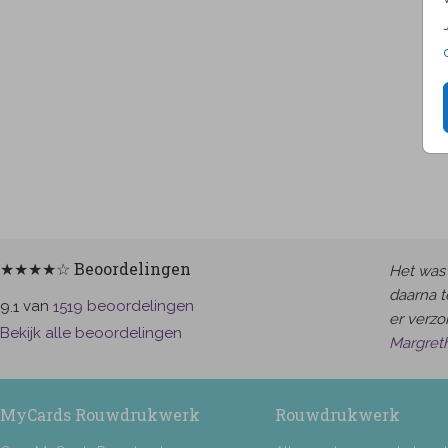
★★★★☆ Beoordelingen
Het was 
daarna t
van
beoordelingen
9.1
1519
er verzor
Bekijk alle beoordelingen
Margret
MyCards Rouwdrukwerk
Rouwdrukwerk