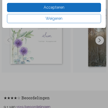
Accepteren
Weigeren
★★★★☆ Beoordelingen
van
beoordelingen
9.1
1519