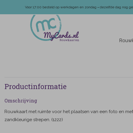
Voor 17:00 besteld op werkdagen en zondag = dezelfde dag nog g
Rouwk
Productinformatie
Omschrijving
Rouwkaart met ruimte voor het plaatsen van een foto en me
zandkleurige strepen. (1222)