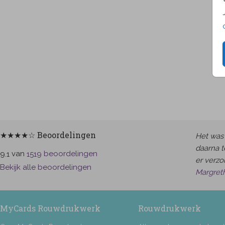
★★★★☆ Beoordelingen
Het was 
daarna t
van
beoordelingen
9.1
1519
er verzor
Bekijk alle beoordelingen
Margret
MyCards Rouwdrukwerk
Rouwdrukwerk