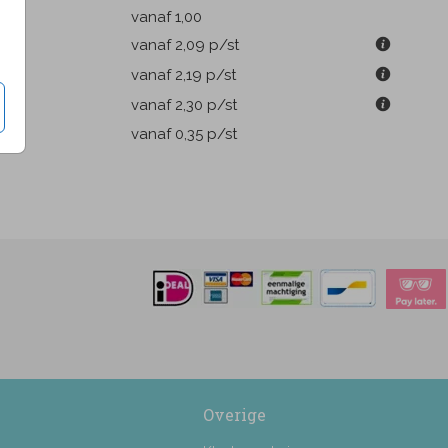
k
vanaf 1,00
m
vanaf 2,09
p/st
m
vanaf 2,19
p/st
m
vanaf 2,30
p/st
pen
vanaf 0,35
p/st
Overige