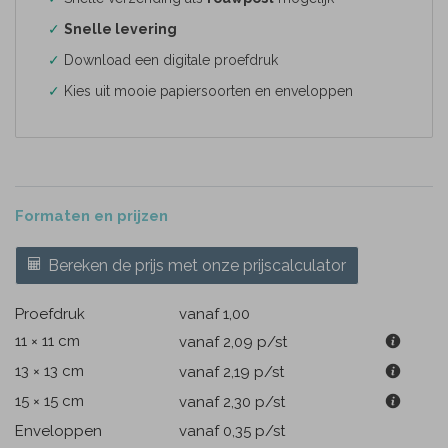
✓
Snelle levering
✓
Download een digitale proefdruk
✓
Kies uit mooie papiersoorten en enveloppen
Formaten en prijzen
Bereken de prijs met onze prijscalculator
Proefdruk
vanaf 1,00
11 × 11 cm
vanaf 2,09
p/st
13 × 13 cm
vanaf 2,19
p/st
15 × 15 cm
vanaf 2,30
p/st
Enveloppen
vanaf 0,35
p/st