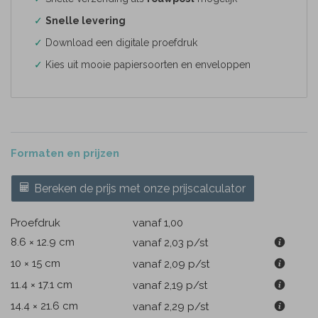
✓
Snelle levering
✓
Download een digitale proefdruk
✓
Kies uit mooie papiersoorten en enveloppen
Formaten en prijzen
Bereken de prijs met onze prijscalculator
Proefdruk
vanaf 1,00
8.6 × 12.9 cm
vanaf 2,03
p/st
10 × 15 cm
vanaf 2,09
p/st
11.4 × 17.1 cm
vanaf 2,19
p/st
14.4 × 21.6 cm
vanaf 2,29
p/st