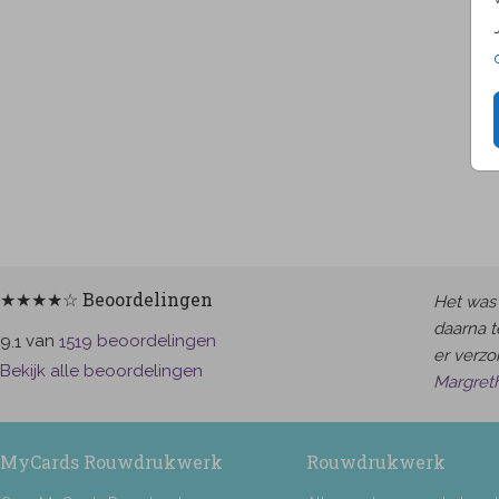
★★★★☆ Beoordelingen
Het was 
daarna t
van
beoordelingen
9.1
1519
er verzor
Bekijk alle beoordelingen
Margret
MyCards Rouwdrukwerk
Rouwdrukwerk