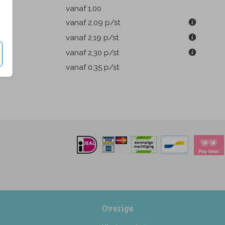
k
vanaf 1,00
m
vanaf 2,09
p/st
m
vanaf 2,19
p/st
m
vanaf 2,30
p/st
pen
vanaf 0,35
p/st
Overige