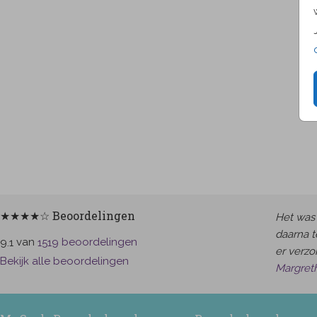
★★★★☆ Beoordelingen
Het was 
daarna t
van
beoordelingen
9.1
1519
er verzor
Bekijk alle beoordelingen
Margret