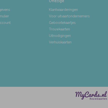
Overige
gevens
Klantwaarderingen
mulier
Voor uitvaartondernemers
Account
Geboortekaartjes
Trouwkaarten
Uitnodigingen
Verhuiskaarten