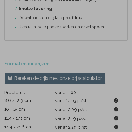
✓
Snelle levering
✓
Download een digitale proefdruk
✓
Kies uit mooie papiersoorten en enveloppen
Formaten en prijzen
Bereken de prijs met onze prijscalculator
Proefdruk
vanaf 1,00
8.6 × 12.9 cm
vanaf 2,03
p/st
10 × 15 cm
vanaf 2,09
p/st
11.4 × 17.1 cm
vanaf 2,19
p/st
14.4 × 21.6 cm
vanaf 2,29
p/st