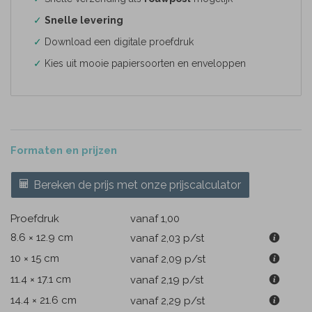
✓
Snelle levering
✓
Download een digitale proefdruk
✓
Kies uit mooie papiersoorten en enveloppen
Formaten en prijzen
Bereken de prijs met onze prijscalculator
Proefdruk
vanaf 1,00
8.6 × 12.9 cm
vanaf 2,03
p/st
10 × 15 cm
vanaf 2,09
p/st
11.4 × 17.1 cm
vanaf 2,19
p/st
14.4 × 21.6 cm
vanaf 2,29
p/st