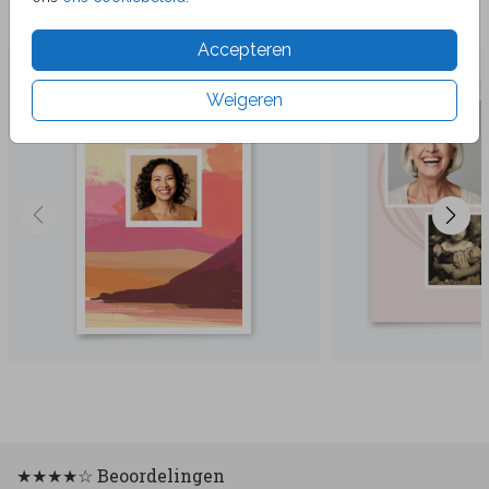
Veel gekozen producten
Accepteren
Weigeren
★★★★☆ Beoordelingen