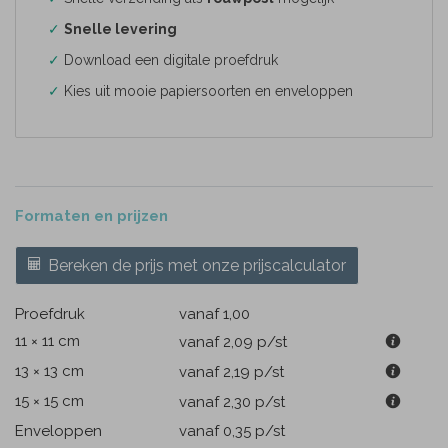
✓
Snelle levering
✓
Download een digitale proefdruk
✓
Kies uit mooie papiersoorten en enveloppen
Formaten en prijzen
Bereken de prijs met onze prijscalculator
Proefdruk
vanaf 1,00
11 × 11 cm
vanaf 2,09
p/st
13 × 13 cm
vanaf 2,19
p/st
15 × 15 cm
vanaf 2,30
p/st
Enveloppen
vanaf 0,35
p/st